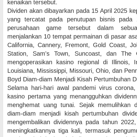
kenaikan tersebut.
Dividen akan dibayarkan pada 15 April 2025 
yang tercatat pada penutupan bisnis pada
perusahaan game tersebut dalam sebua
menjalankan 10 tempat permainan di pasar asal
California, Cannery, Fremont, Gold Coast, Jo
Station, Sam's Town, Suncoast, dan The 
mengoperasikan kasino regional di Illinois, 
Louisiana, Mississippi, Missouri, Ohio, dan Pen
Boyd Diam-diam Menjadi Kisah Pertumbuhan D
Selama hari-hari awal pandemi virus corona,
kasino pertama yang menangguhkan dividenn
menghemat uang tunai. Sejak memulihkan di
diam-diam menjadi kisah pertumbuhan divide
mengembalikan dividennya pada tahun 2022, o
meningkatkannya tiga kali, termasuk pengumu