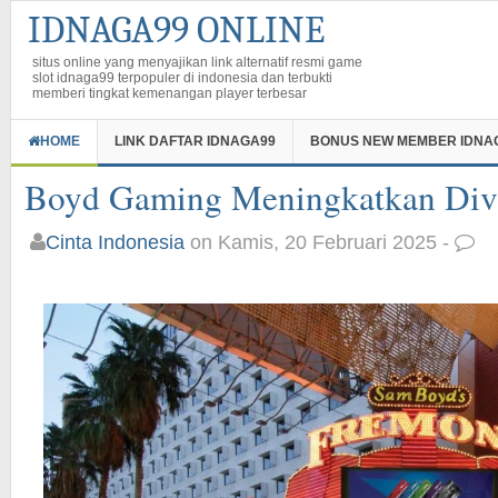
IDNAGA99 ONLINE
situs online yang menyajikan link alternatif resmi game
slot idnaga99 terpopuler di indonesia dan terbukti
memberi tingkat kemenangan player terbesar
HOME
LINK DAFTAR IDNAGA99
BONUS NEW MEMBER IDNA
Boyd Gaming Meningkatkan Div
Cinta Indonesia
on Kamis, 20 Februari 2025 -