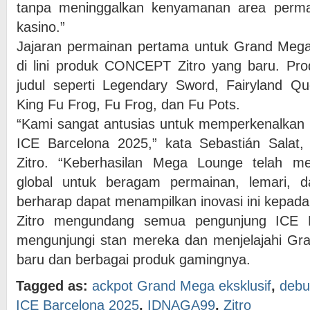
tanpa meninggalkan kenyamanan area perma
kasino.”
Jajaran permainan pertama untuk Grand Mega
di lini produk CONCEPT Zitro yang baru. Prod
judul seperti Legendary Sword, Fairyland Qu
King Fu Frog, Fu Frog, dan Fu Pots.
“Kami sangat antusias untuk memperkenalkan
ICE Barcelona 2025,” kata Sebastián Salat, 
Zitro. “Keberhasilan Mega Lounge telah m
global untuk beragam permainan, lemari, 
berharap dapat menampilkan inovasi ini kepad
Zitro mengundang semua pengunjung ICE 
mengunjungi stan mereka dan menjelajahi G
baru dan berbagai produk gamingnya.
Tagged as:
ackpot Grand Mega eksklusif
,
debu
ICE Barcelona 2025
,
IDNAGA99
,
Zitro