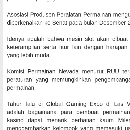
Asosiasi Produsen Peralatan Permainan mengus
diperkenalkan ke Senat pada bulan Desember 
Idenya adalah bahwa mesin slot akan dibuat 
keterampilan serta fitur lain dengan harapan
yang lebih muda.
Komisi Permainan Nevada menurut RUU ter
peraturan yang memungkinkan pengembanga
permainan.
Tahun lalu di Global Gaming Expo di Las 
adalah bagaimana para pembuat permainan
kasino dapat menarik perhatian kaum Mileni
menggambarkan kelompok yang memasuki u