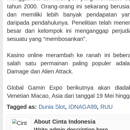
tahun 2000. Orang-orang ini sekarang berusi
dan memiliki lebih banyak pendapatan yan
daripada pendahulunya. Penelitian telah men
besar dari kelompok ini menganggap perjudi
sesuatu yang “membosankan”.
Kasino online merambah ke ranah ini beber
salah satu permainan paling populer adal
Damage dan Alien Attack.
Global Gamin Expo berikutnya akan diada
Venetian Macao, Asia dari tanggal 19 Mei hing
Tagged as:
Dunia Slot
,
IDNAGA99
,
RUU
About Cinta Indonesia
Write admin description here..