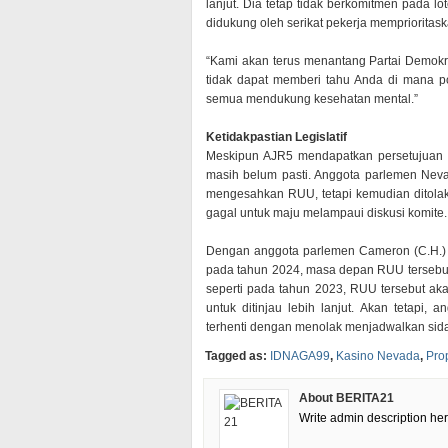
lanjut. Dia tetap tidak berkomitmen pada l
didukung oleh serikat pekerja memprioritas
“Kami akan terus menantang Partai Demokra
tidak dapat memberi tahu Anda di mana po
semua mendukung kesehatan mental.”
Ketidakpastian Legislatif
Meskipun AJR5 mendapatkan persetujuan 
masih belum pasti. Anggota parlemen Nevad
mengesahkan RUU, tetapi kemudian ditola
gagal untuk maju melampaui diskusi komite.
Dengan anggota parlemen Cameron (C.H.) Mi
pada tahun 2024, masa depan RUU tersebut 
seperti pada tahun 2023, RUU tersebut aka
untuk ditinjau lebih lanjut. Akan tetapi,
terhenti dengan menolak menjadwalkan sida
Tagged as:
IDNAGA99
,
Kasino Nevada
,
Pro
About BERITA21
Write admin description her