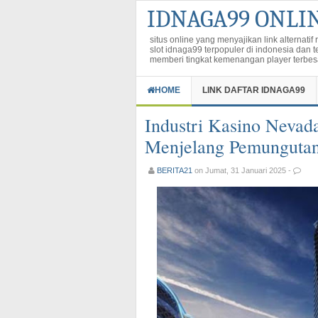
IDNAGA99 ONLI
situs online yang menyajikan link alternati
slot idnaga99 terpopuler di indonesia dan t
memberi tingkat kemenangan player terbes
HOME
LINK DAFTAR IDNAGA99
Industri Kasino Nevad
Menjelang Pemungutan
BERITA21
on Jumat, 31 Januari 2025 -