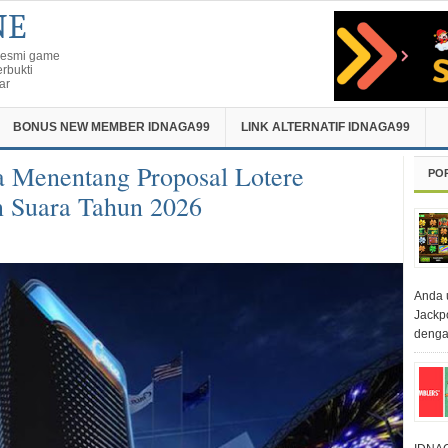
NE
f resmi game
erbukti
ar
BONUS NEW MEMBER IDNAGA99
LINK ALTERNATIF IDNAGA99
a Menentang Proposal Lotere
PO
 Suara Tahun 2026
Anda 
Jackpo
dengan