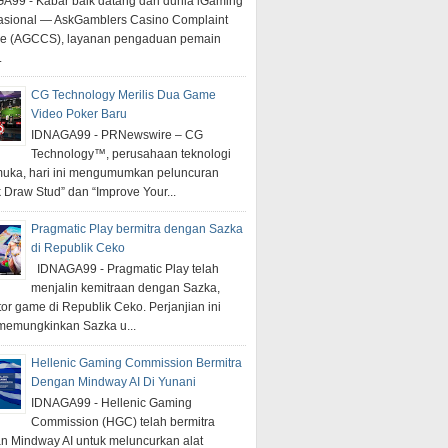
A99 - Kabar baik datang dari dunia iGaming
nasional — AskGamblers Casino Complaint
ce (AGCCS), layanan pengaduan pemain
.
CG Technology Merilis Dua Game
Video Poker Baru
IDNAGA99 - PRNewswire – CG
Technology™, perusahaan teknologi
muka, hari ini mengumumkan peluncuran
 Draw Stud” dan “Improve Your...
Pragmatic Play bermitra dengan Sazka
di Republik Ceko
IDNAGA99 - Pragmatic Play telah
menjalin kemitraan dengan Sazka,
or game di Republik Ceko. Perjanjian ini
memungkinkan Sazka u...
Hellenic Gaming Commission Bermitra
Dengan Mindway AI Di Yunani
IDNAGA99 - Hellenic Gaming
Commission (HGC) telah bermitra
n Mindway AI untuk meluncurkan alat