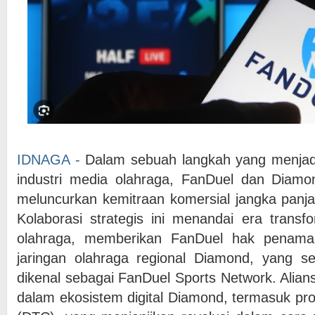
IDNAGA -
Dalam sebuah langkah yang menjad
industri media olahraga, FanDuel dan Diamo
meluncurkan kemitraan komersial jangka panj
Kolaborasi strategis ini menandai era transfo
olahraga, memberikan FanDuel hak penamaa
jaringan olahraga regional Diamond, yang se
dikenal sebagai FanDuel Sports Network. Alian
dalam ekosistem digital Diamond, termasuk pro