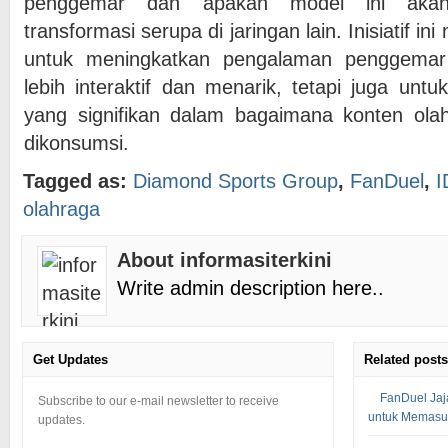
penggemar dan apakah model ini akan 
transformasi serupa di jaringan lain. Inisiatif in
untuk meningkatkan pengalaman penggema
lebih interaktif dan menarik, tetapi juga un
yang signifikan dalam bagaimana konten olah
dikonsumsi.
Tagged as:
Diamond Sports Group
,
FanDuel
,
olahraga
About informasiterkini
Write admin description here..
Get Updates
Related posts
FanDuel Jaj
Subscribe to our e-mail newsletter to receive
untuk Memasuk
updates.