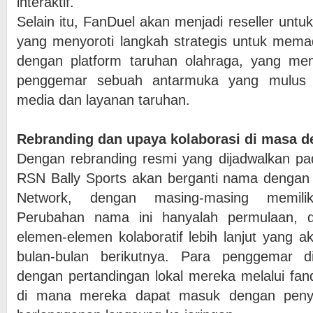
interaktif.
Selain itu, FanDuel akan menjadi reseller unt
yang menyoroti langkah strategis untuk memad
dengan platform taruhan olahraga, yang m
penggemar sebuah antarmuka yang mulus u
media dan layanan taruhan.
Rebranding dan upaya kolaborasi di masa d
Dengan rebranding resmi yang dijadwalkan pa
RSN Bally Sports akan berganti nama dengan
Network, dengan masing-masing memiliki
Perubahan nama ini hanyalah permulaan, 
elemen-elemen kolaboratif lebih lanjut yang a
bulan-bulan berikutnya. Para penggemar di
dengan pertandingan lokal mereka melalui fan
di mana mereka dapat masuk dengan peny