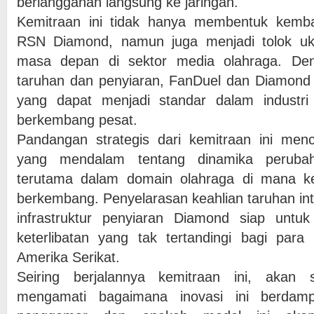
berlangganan langsung ke jaringan.
Kemitraan ini tidak hanya membentuk kembal
RSN Diamond, namun juga menjadi tolok uku
masa depan di sektor media olahraga. Den
taruhan dan penyiaran, FanDuel dan Diamond 
yang dapat menjadi standar dalam industr
berkembang pesat.
Pandangan strategis dari kemitraan ini m
yang mendalam tentang dinamika peruba
terutama dalam domain olahraga di mana kete
berkembang. Penyelarasan keahlian taruhan int
infrastruktur penyiaran Diamond siap untu
keterlibatan yang tak tertandingi bagi para
Amerika Serikat.
Seiring berjalannya kemitraan ini, akan 
mengamati bagaimana inovasi ini berdamp