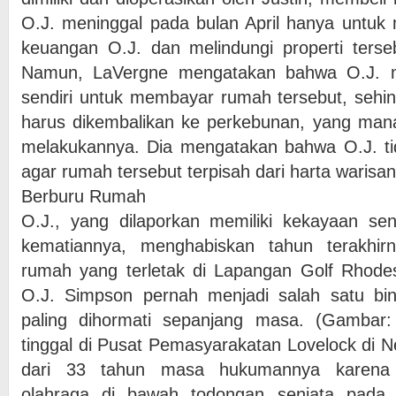
O.J. meninggal pada bulan April hanya untuk 
keuangan O.J. dan melindungi properti tersebu
Namun, LaVergne mengatakan bahwa O.J. 
sendiri untuk membayar rumah tersebut, sehing
harus dikembalikan ke perkebunan, yang mana
melakukannya. Dia mengatakan bahwa O.J. t
agar rumah tersebut terpisah dari harta warisa
Berburu Rumah
O.J., yang dilaporkan memiliki kekayaan sen
kematiannya, menghabiskan tahun terakhir
rumah yang terletak di Lapangan Golf Rhode
O.J. Simpson pernah menjadi salah satu bi
paling dihormati sepanjang masa. (Gambar: 
tinggal di Pusat Pemasyarakatan Lovelock di 
dari 33 tahun masa hukumannya karena 
olahraga di bawah todongan senjata pada