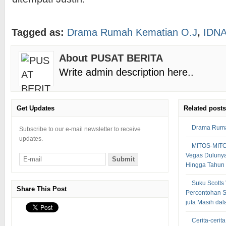
Tagged as:
Drama Rumah Kematian O.J
,
IDN
About PUSAT BERITA
Write admin description here..
Get Updates
Related posts
Drama Rumah
Subscribe to our e-mail newsletter to receive
updates.
MITOS-MIT
Vegas Dulunya
Hingga Tahun
Suku Scotts
Share This Post
Percontohan S
juta Masih dal
Cerita-cerit