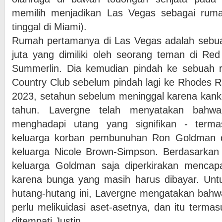
memilih menjadikan Las Vegas sebagai rum
tinggal di Miami).
Rumah pertamanya di Las Vegas adalah sebu
juta yang dimiliki oleh seorang teman di Re
Summerlin. Dia kemudian pindah ke sebuah
Country Club sebelum pindah lagi ke Rhodes 
2023, setahun sebelum meninggal karena kanke
tahun. Lavergne telah menyatakan bahwa
menghadapi utang yang signifikan - term
keluarga korban pembunuhan Ron Goldman d
keluarga Nicole Brown-Simpson. Berdasarkan l
keluarga Goldman saja diperkirakan mencapai
karena bunga yang masih harus dibayar. Un
hutang-hutang ini, Lavergne mengatakan bahw
perlu melikuidasi aset-asetnya, dan itu terma
ditempati Justin.