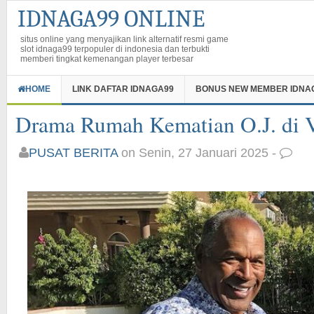
IDNAGA99 ONLINE
situs online yang menyajikan link alternatif resmi game
slot idnaga99 terpopuler di indonesia dan terbukti
memberi tingkat kemenangan player terbesar
HOME
LINK DAFTAR IDNAGA99
BONUS NEW MEMBER IDNA
Drama Rumah Kematian O.J. di 
PUSAT BERITA
on Senin, 27 Januari 2025 -