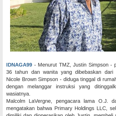
IDNAGA99
- Menurut TMZ, Justin Simpson - p
36 tahun dan wanita yang dibebaskan dari
Nicole Brown Simpson - diduga tinggal di ruma
dengan melanggar instruksi yang ditingga
wasiatnya.
Malcolm LaVergne, pengacara lama O.J. da
mengatakan bahwa Primary Holdings LLC, s
dimiliki dan dioperasikan oleh Justin, membeli