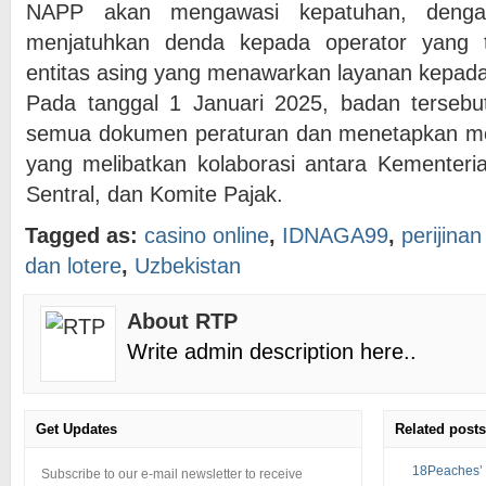
NAPP akan mengawasi kepatuhan, deng
menjatuhkan denda kepada operator yang t
entitas asing yang menawarkan layanan kepad
Pada tanggal 1 Januari 2025, badan tersebu
semua dokumen peraturan dan menetapkan m
yang melibatkan kolaborasi antara Kementeri
Sentral, dan Komite Pajak.
Tagged as:
casino online
,
IDNAGA99
,
perijinan
dan lotere
,
Uzbekistan
About RTP
Write admin description here..
Get Updates
Related posts
18Peaches’ 
Subscribe to our e-mail newsletter to receive