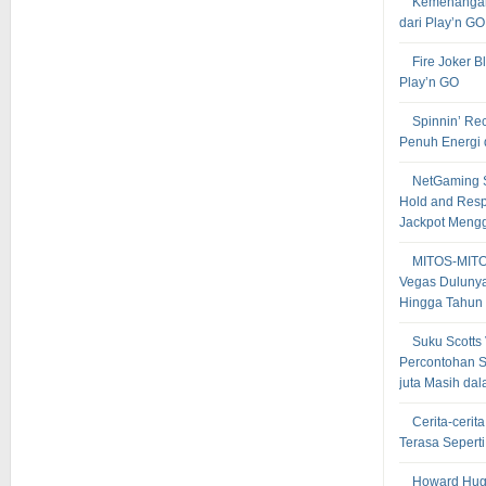
Kemenangan 
dari Play’n GO
Fire Joker B
Play’n GO
Spinnin’ Re
Penuh Energi 
NetGaming Si
Hold and Resp
Jackpot Mengg
MITOS-MIT
Vegas Dulunya
Hingga Tahun
Suku Scotts
Percontohan S
juta Masih dal
Cerita-cerit
Terasa Sepert
Howard Hugh