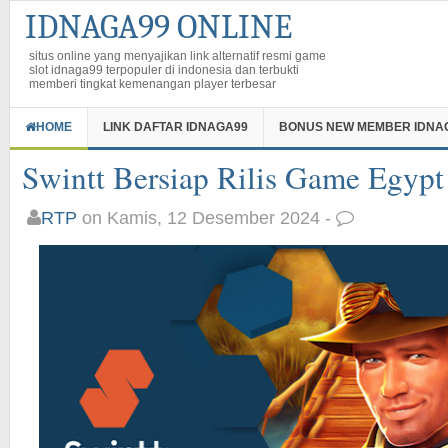
IDNAGA99 ONLINE
situs online yang menyajikan link alternatif resmi game
slot idnaga99 terpopuler di indonesia dan terbukti
memberi tingkat kemenangan player terbesar
HOME
LINK DAFTAR IDNAGA99
BONUS NEW MEMBER IDNA
Swintt Bersiap Rilis Game Egypt
RTP
on Kamis, 12 Desember 2024 -