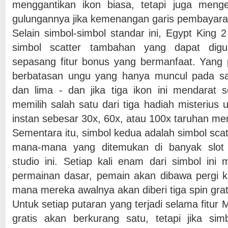
menggantikan ikon biasa, tetapi juga men
gulungannya jika kemenangan garis pembayaran
Selain simbol-simbol standar ini, Egypt King
simbol scatter tambahan yang dapat dig
sepasang fitur bonus yang bermanfaat. Yang 
berbatasan ungu yang hanya muncul pada sat
dan lima - dan jika tiga ikon ini mendarat 
memilih salah satu dari tiga hadiah misterius
instan sebesar 30x, 60x, atau 100x taruhan mer
Sementara itu, simbol kedua adalah simbol scat
mana-mana yang ditemukan di banyak slot 
studio ini. Setiap kali enam dari simbol ini
permainan dasar, pemain akan dibawa pergi k
mana mereka awalnya akan diberi tiga spin grat
Untuk setiap putaran yang terjadi selama fitur 
gratis akan berkurang satu, tetapi jika sim