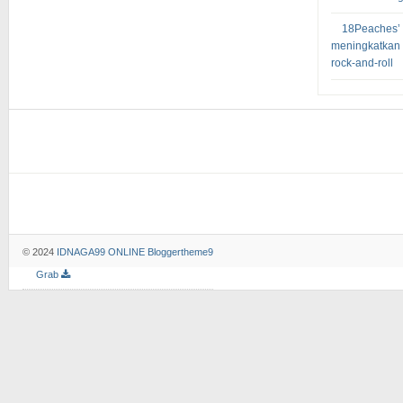
18Peaches’ 
meningkatkan
rock-and-roll
© 2024
IDNAGA99 ONLINE
Bloggertheme9
Grab