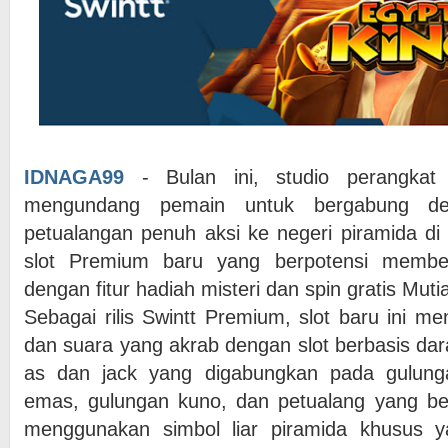
IDNAGA99
- Bulan ini, studio perangkat 
mengundang pemain untuk bergabung d
petualangan penuh aksi ke negeri piramida di
slot Premium baru yang berpotensi member
dengan fitur hadiah misteri dan spin gratis Muti
Sebagai rilis Swintt Premium, slot baru ini m
dan suara yang akrab dengan slot berbasis dar
as dan jack yang digabungkan pada gulung
emas, gulungan kuno, dan petualang yang beran
menggunakan simbol liar piramida khusus 