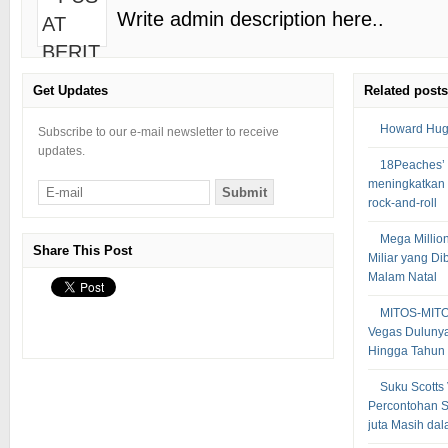
Write admin description here..
Get Updates
Related posts
Howard Hugh
Subscribe to our e-mail newsletter to receive
updates.
18Peaches’ 
meningkatkan
rock-and-roll
Mega Millio
Share This Post
Miliar yang D
Malam Natal
MITOS-MIT
Vegas Dulunya
Hingga Tahun
Suku Scotts
Percontohan S
juta Masih dal