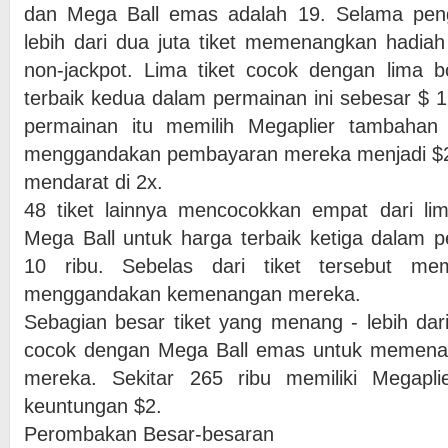
dan Mega Ball emas adalah 19. Selama pen
lebih dari dua juta tiket memenangkan hadiah
non-jackpot. Lima tiket cocok dengan lima b
terbaik kedua dalam permainan ini sebesar $ 1 
permainan itu memilih Megaplier tambahan
menggandakan pembayaran mereka menjadi $2 j
mendarat di 2x.
48 tiket lainnya mencocokkan empat dari lim
Mega Ball untuk harga terbaik ketiga dalam p
10 ribu. Sebelas dari tiket tersebut mem
menggandakan kemenangan mereka.
Sebagian besar tiket yang menang - lebih dari
cocok dengan Mega Ball emas untuk memenan
mereka. Sekitar 265 ribu memiliki Megapl
keuntungan $2.
Perombakan Besar-besaran