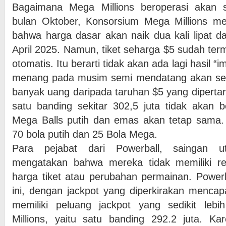
Bagaimana Mega Millions beroperasi akan 
bulan Oktober, Konsorsium Mega Millions men
bahwa harga dasar akan naik dua kali lipat da
April 2025. Namun, tiket seharga $5 sudah ter
otomatis. Itu berarti tidak akan ada lagi hasil “
menang pada musim semi mendatang akan sela
banyak uang daripada taruhan $5 yang dipertar
satu banding sekitar 302,5 juta tidak akan 
Mega Balls putih dan emas akan tetap sama. 
70 bola putih dan 25 Bola Mega.
Para pejabat dari Powerball, saingan u
mengatakan bahwa mereka tidak memiliki r
harga tiket atau perubahan permainan. Power
ini, dengan jackpot yang diperkirakan mencapa
memiliki peluang jackpot yang sedikit leb
Millions, yaitu satu banding 292.2 juta. Ka