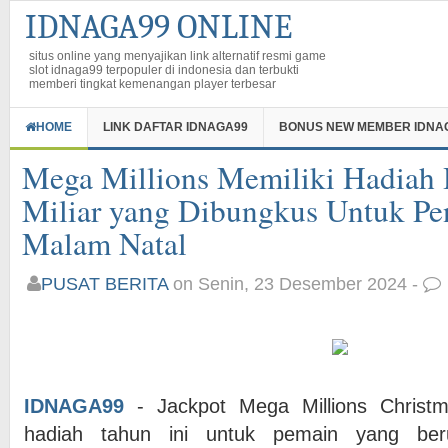
IDNAGA99 ONLINE
situs online yang menyajikan link alternatif resmi game
slot idnaga99 terpopuler di indonesia dan terbukti
memberi tingkat kemenangan player terbesar
HOME
LINK DAFTAR IDNAGA99
BONUS NEW MEMBER IDNA
Mega Millions Memiliki Hadiah 
Miliar yang Dibungkus Untuk P
Malam Natal
PUSAT BERITA
on Senin, 23 Desember 2024 -
IDNAGA99
- Jackpot Mega Millions Christ
hadiah tahun ini untuk pemain yang ber