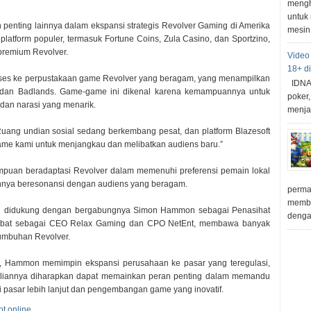
mengh
untuk
 penting lainnya dalam ekspansi strategis Revolver Gaming di Amerika
mesin 
latform populer, termasuk Fortune Coins, Zula Casino, dan Sportzino,
 premium Revolver.
Video
18+ d
akses ke perpustakaan game Revolver yang beragam, yang menampilkan
IDNAG
ard dan Badlands. Game-game ini dikenal karena kemampuannya untuk
poker,
dan narasi yang menarik.
menjad
“Ruang undian sosial sedang berkembang pesat, dan platform Blazesoft
me kami untuk menjangkau dan melibatkan audiens baru.”
mpuan beradaptasi Revolver dalam memenuhi preferensi pemain lokal
nnya beresonansi dengan audiens yang beragam.
permai
memba
ni didukung dengan bergabungnya Simon Hammon sebagai Penasihat
dengan
bat sebagai CEO Relax Gaming dan CPO NetEnt, membawa banyak
umbuhan Revolver.
, Hammon memimpin ekspansi perusahaan ke pasar yang teregulasi,
eahliannya diharapkan dapat memainkan peran penting dalam memandu
 pasar lebih lanjut dan pengembangan game yang inovatif.
ot online