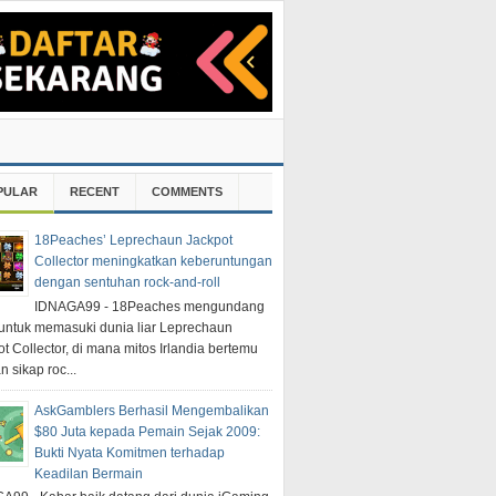
PULAR
RECENT
COMMENTS
18Peaches’ Leprechaun Jackpot
Collector meningkatkan keberuntungan
dengan sentuhan rock-and-roll
IDNAGA99 - 18Peaches mengundang
untuk memasuki dunia liar Leprechaun
t Collector, di mana mitos Irlandia bertemu
 sikap roc...
AskGamblers Berhasil Mengembalikan
$80 Juta kepada Pemain Sejak 2009:
Bukti Nyata Komitmen terhadap
Keadilan Bermain