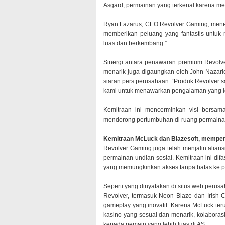
Asgard, permainan yang terkenal karena me
Ryan Lazarus, CEO Revolver Gaming, meneka
memberikan peluang yang fantastis untuk
luas dan berkembang.”
Sinergi antara penawaran premium Revolv
menarik juga digaungkan oleh John Nazari
siaran pers perusahaan: “Produk Revolver 
kami untuk menawarkan pengalaman yang l
Kemitraan ini mencerminkan visi bersa
mendorong pertumbuhan di ruang permainan
Kemitraan McLuck dan Blazesoft, memperk
Revolver Gaming juga telah menjalin alians
permainan undian sosial. Kemitraan ini dif
yang memungkinkan akses tanpa batas ke po
Seperti yang dinyatakan di situs web per
Revolver, termasuk Neon Blaze dan Irish C
gameplay yang inovatif. Karena McLuck ter
kasino yang sesuai dan menarik, kolabora
kepada pemain yang lebih luas di AS.