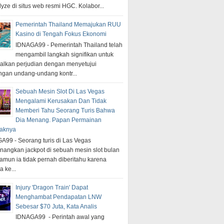
ze di situs web resmi HGC. Kolabor...
Pemerintah Thailand Memajukan RUU
Kasino di Tengah Fokus Ekonomi
IDNAGA99 - Pemerintah Thailand telah
mengambil langkah signifikan untuk
alkan perjudian dengan menyetujui
ngan undang-undang kontr...
Sebuah Mesin Slot Di Las Vegas
Mengalami Kerusakan Dan Tidak
Memberi Tahu Seorang Turis Bahwa
Dia Menang. Papan Permainan
aknya
A99 - Seorang turis di Las Vegas
angkan jackpot di sebuah mesin slot bulan
namun ia tidak pernah diberitahu karena
 ke...
Injury 'Dragon Train' Dapat
Menghambat Pendapatan LNW
Sebesar $70 Juta, Kata Analis
IDNAGA99 - Perintah awal yang