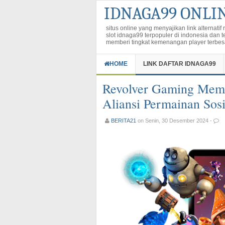
IDNAGA99 ONLI
situs online yang menyajikan link alternati
slot idnaga99 terpopuler di indonesia dan t
memberi tingkat kemenangan player terbes
HOME
LINK DAFTAR IDNAGA99
Revolver Gaming Memp
Aliansi Permainan Sos
BERITA21
on Senin, 30 Desember 2024 -