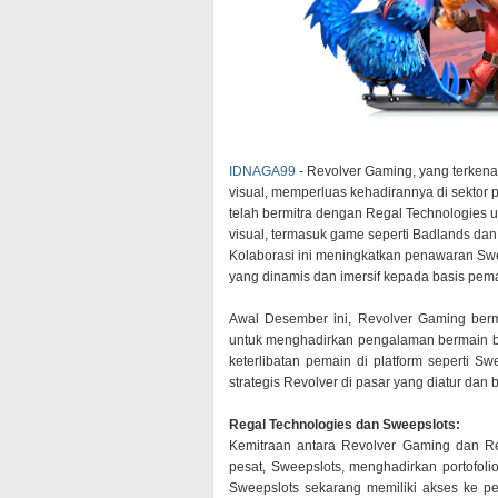
IDNAGA99
- Revolver Gaming, yang terkena
visual, memperluas kehadirannya di sektor p
telah bermitra dengan Regal Technologies 
visual, termasuk game seperti Badlands dan
Kolaborasi ini meningkatkan penawaran Sw
yang dinamis dan imersif kepada basis pem
Awal Desember ini, Revolver Gaming ber
untuk menghadirkan pengalaman bermain berk
keterlibatan pemain di platform seperti 
strategis Revolver di pasar yang diatur dan
Regal Technologies dan Sweepslots:
Kemitraan antara Revolver Gaming dan Re
pesat, Sweepslots, menghadirkan portofoli
Sweepslots sekarang memiliki akses ke per