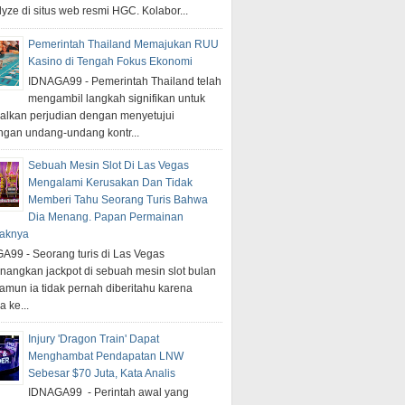
ze di situs web resmi HGC. Kolabor...
Pemerintah Thailand Memajukan RUU
Kasino di Tengah Fokus Ekonomi
IDNAGA99 - Pemerintah Thailand telah
mengambil langkah signifikan untuk
alkan perjudian dengan menyetujui
ngan undang-undang kontr...
Sebuah Mesin Slot Di Las Vegas
Mengalami Kerusakan Dan Tidak
Memberi Tahu Seorang Turis Bahwa
Dia Menang. Papan Permainan
aknya
A99 - Seorang turis di Las Vegas
angkan jackpot di sebuah mesin slot bulan
namun ia tidak pernah diberitahu karena
 ke...
Injury 'Dragon Train' Dapat
Menghambat Pendapatan LNW
Sebesar $70 Juta, Kata Analis
IDNAGA99 - Perintah awal yang