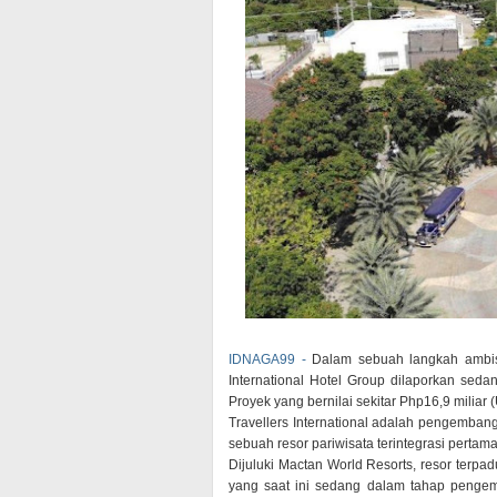
IDNAGA99 -
Dalam sebuah langkah ambisiu
International Hotel Group dilaporkan seda
Proyek yang bernilai sekitar Php16,9 miliar 
Travellers International adalah pengemban
sebuah resor pariwisata terintegrasi pertama 
Dijuluki Mactan World Resorts, resor terpa
yang saat ini sedang dalam tahap pengemb