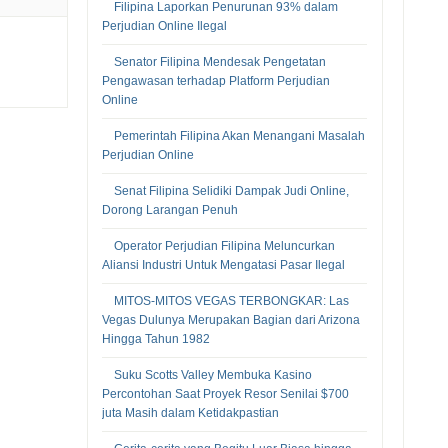
Filipina Laporkan Penurunan 93% dalam
Perjudian Online Ilegal
Senator Filipina Mendesak Pengetatan
Pengawasan terhadap Platform Perjudian
Online
Pemerintah Filipina Akan Menangani Masalah
Perjudian Online
Senat Filipina Selidiki Dampak Judi Online,
Dorong Larangan Penuh
Operator Perjudian Filipina Meluncurkan
Aliansi Industri Untuk Mengatasi Pasar Ilegal
MITOS-MITOS VEGAS TERBONGKAR: Las
Vegas Dulunya Merupakan Bagian dari Arizona
Hingga Tahun 1982
Suku Scotts Valley Membuka Kasino
Percontohan Saat Proyek Resor Senilai $700
juta Masih dalam Ketidakpastian