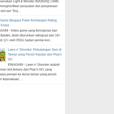
aruskan Light & Wonder (NASDAQ: LNW)
 menghentikan penjualan dan penyewaan
slot seri “Dra...
 Game Bergaya Poker Kehilangan Rating
i Eropa
A99 - Video game yang terinspirasi dari
 Balatro, telah diturunkan ratingnya dari 18+
i 12+ oleh PEGI, badan penilai kon...
Lawn n’ Disorder: Petualangan Seru di
Taman yang Penuh Kejutan dari Play'n
GO
IDNAGA99 - Lawn n’ Disorder adalah
nan slot terbaru dari Play’n GO, yang
wa pemain ke dunia taman yang penuh
 kejenakaan, ...