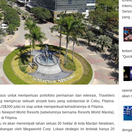
IDNAG
inter
Servi
yang..
terke
“Quick
operat
s untuk memperluas portofolio permainan dan rekreasi, Travellers
akan 
ng mengincar sebuah proyek baru yang substansial di Cebu, Filipina.
(US$300 juta) ini siap untuk memperkuat kehadirannya di Filipina.
g Newport World Resorts (sebelumnya bernama Resorts World Manila),
di Filipina.
du ini akan menempati lahan seluas 30 hektar di kota Mactan Newtown,
angan oleh Megaworld Corp. Lokasi strategis ini terletak hanya 20
denga