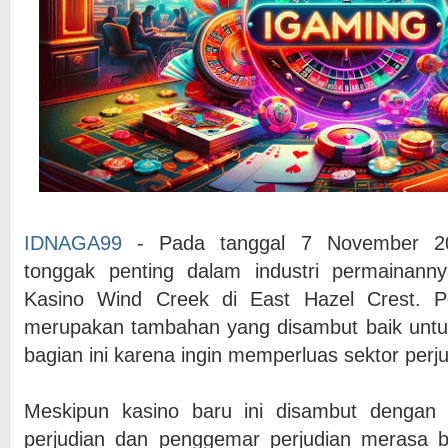
IDNAGA99
- Pada tanggal 7 November 202
tonggak penting dalam industri permainan
Kasino Wind Creek di East Hazel Crest. P
merupakan tambahan yang disambut baik untuk
bagian ini karena ingin memperluas sektor perju
Meskipun kasino baru ini disambut dengan 
perjudian dan penggemar perjudian merasa