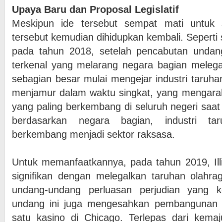
Upaya Baru dan Proposal Legislatif
Meskipun ide tersebut sempat mati untuk 
tersebut kemudian dihidupkan kembali. Seperti
pada tahun 2018, setelah pencabutan undan
terkenal yang melarang negara bagian melega
sebagian besar mulai mengejar industri taruhan 
menjamur dalam waktu singkat, yang mengarah 
yang paling berkembang di seluruh negeri saat 
berdasarkan negara bagian, industri ta
berkembang menjadi sektor raksasa.
Untuk memanfaatkannya, pada tahun 2019, Ill
signifikan dengan melegalkan taruhan olahra
undang-undang perluasan perjudian yang k
undang ini juga mengesahkan pembangunan 
satu kasino di Chicago. Terlepas dari kemaj