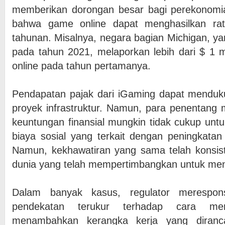
memberikan dorongan besar bagi perekonomian 
bahwa game online dapat menghasilkan rat
tahunan. Misalnya, negara bagian Michigan, y
pada tahun 2021, melaporkan lebih dari $ 1 
online pada tahun pertamanya.
Pendapatan pajak dari iGaming dapat menduku
proyek infrastruktur. Namun, para penentang
keuntungan finansial mungkin tidak cukup unt
biaya sosial yang terkait dengan peningkatan a
Namun, kekhawatiran yang sama telah konsiste
dunia yang telah mempertimbangkan untuk me
Dalam banyak kasus, regulator merespo
pendekatan terukur terhadap cara me
menambahkan kerangka kerja yang diranc