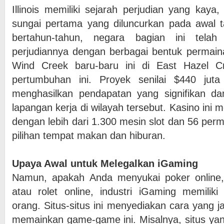
Illinois memiliki sejarah perjudian yang kaya
sungai pertama yang diluncurkan pada awal 
bertahun-tahun, negara bagian ini tela
perjudiannya dengan berbagai bentuk permai
Wind Creek baru-baru ini di East Hazel Cr
pertumbuhan ini. Proyek senilai $440 juta
menghasilkan pendapatan yang signifikan d
lapangan kerja di wilayah tersebut. Kasino ini m
dengan lebih dari 1.300 mesin slot dan 56 per
pilihan tempat makan dan hiburan.
Upaya Awal untuk Melegalkan iGaming
Namun, apakah Anda menyukai poker online, b
atau rolet online, industri iGaming memilik
orang. Situs-situs ini menyediakan cara yang j
memainkan game-game ini. Misalnya, situs ya