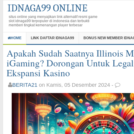
IDNAGA99 ONLINE
situs online yang menyajikan link alternatif resmi game
slot idnaga99 terpopuler di indonesia dan terbukti
memberi tingkat kemenangan player terbesar
HOME
LINK DAFTAR IDNAGA99
BONUS NEW MEMBER IDNA
Apakah Sudah Saatnya Illinois 
iGaming? Dorongan Untuk Legali
Ekspansi Kasino
BERITA21
on Kamis, 05 Desember 2024 -