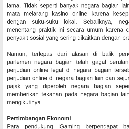
lama. Tidak seperti banyak negara bagian lain,
mata melarang kasino online karena kesep
dengan suku-suku lokal. Sebaliknya, neg
menentang praktik ini secara umum karena c
penyakit sosial yang sering dikaitkan dengan pr
Namun, terlepas dari alasan di balik pen
parlemen negara bagian telah gagal berula
perjudian online legal di negara bagian ter
perjudian online di negara bagian lain dan se
pajak yang diperoleh negara bagian sepe
memberikan tekanan pada negara bagian lain, s
mengikutinya.
Pertimbangan Ekonomi
Para pendukung iGaming berpendapat bah