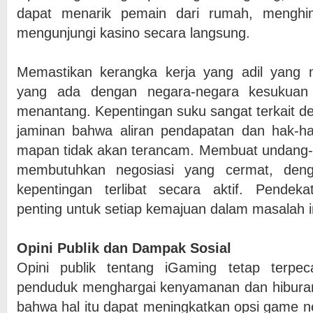
dapat menarik pemain dari rumah, menghin
mengunjungi kasino secara langsung.
Memastikan kerangka kerja yang adil yang m
yang ada dengan negara-negara kesukuan
menantang. Kepentingan suku sangat terkait de
jaminan bahwa aliran pendapatan dan hak-
mapan tidak akan terancam. Membuat undang
membutuhkan negosiasi yang cermat, de
kepentingan terlibat secara aktif. Pendeka
penting untuk setiap kemajuan dalam masalah i
Opini Publik dan Dampak Sosial
Opini publik tentang iGaming tetap terpeca
penduduk menghargai kenyamanan dan hiburan
bahwa hal itu dapat meningkatkan opsi game ne