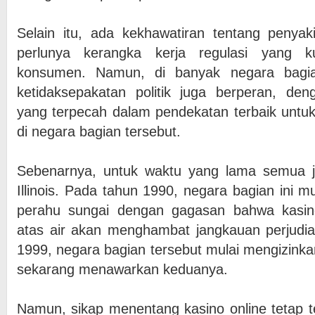
Selain itu, ada kekhawatiran tentang penyaki
perlunya kerangka kerja regulasi yang k
konsumen. Namun, di banyak negara bagian
ketidaksepakatan politik juga berperan, de
yang terpecah dalam pendekatan terbaik untu
di negara bagian tersebut.
Sebenarnya, untuk waktu yang lama semua jen
Illinois. Pada tahun 1990, negara bagian ini m
perahu sungai dengan gagasan bahwa kasi
atas air akan menghambat jangkauan perjudi
1999, negara bagian tersebut mulai mengizinka
sekarang menawarkan keduanya.
Namun, sikap menentang kasino online tetap 