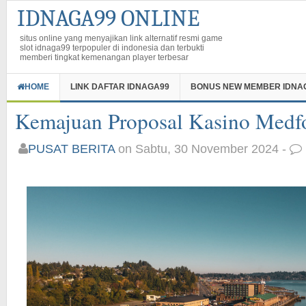
IDNAGA99 ONLINE
situs online yang menyajikan link alternatif resmi game
slot idnaga99 terpopuler di indonesia dan terbukti
memberi tingkat kemenangan player terbesar
HOME
LINK DAFTAR IDNAGA99
BONUS NEW MEMBER IDNA
Kemajuan Proposal Kasino Medf
PUSAT BERITA
on Sabtu, 30 November 2024 -