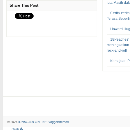
juta Masih dal
Share This Post
Cerita-cerit
Terasa Sepert
Howard Hugh
18Peaches’ 
meningkatkan
rock-and-roll
Kemajuan Pr
© 2024
IDNAGA99 ONLINE
Bloggertheme9
Grab