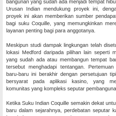
bangunan yang sudah ada menjadi tempat hibu
Urusan Indian mendukung proyek ini, den
proyek ini akan memberikan sumber pendapat
bagi suku Coquille, yang memungkinkan me
layanan penting bagi para anggotanya.
Meskipun studi dampak lingkungan telah disetu
lokasi Medford daripada pilihan lain seperti 
yang sudah ada atau membangun tempat bar
tersebut menghadapi tentangan. Pertemua
baru-baru ini berakhir dengan persetujuan tipi
bersyarat pada aplikasi kasino, yang m
komunitas yang kompleks seputar pembanguna
Ketika Suku Indian Coquille semakin dekat u
baru dalam sejarahnya, perdebatan seputar k