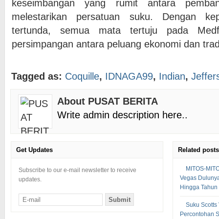
keseimbangan yang rumit antara pemba
melestarikan persatuan suku. Dengan ke
tertunda, semua mata tertuju pada Med
persimpangan antara peluang ekonomi dan tradi
Tagged as:
Coquille
,
IDNAGA99
,
Indian
,
Jeffer
About PUSAT BERITA
Write admin description here..
Get Updates
Related posts
MITOS-MIT
Subscribe to our e-mail newsletter to receive
Vegas Dulunya
updates.
Hingga Tahun
Suku Scotts
Percontohan S