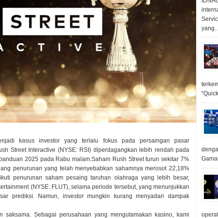
IDNAG
inter
Servi
yang..
terke
“Quick
adi kasus investor yang terlalu fokus pada persaingan pasar
denga
ush Street Interactive (NYSE: RSI) diperdagangkan lebih rendah pada
Gamaly
 panduan 2025 pada Rabu malam.Saham Rush Street turun sekitar 7%
njang penurunan yang telah menyebabkan sahamnya merosot 22,18%
ikuti penurunan saham pesaing taruhan olahraga yang lebih besar,
ertainment (NYSE: FLUT), selama periode tersebut, yang menunjukkan
asar prediksi. Namun, investor mungkin kurang menyadari dampak
n saksama. Sebagai perusahaan yang mengutamakan kasino, kami
operat