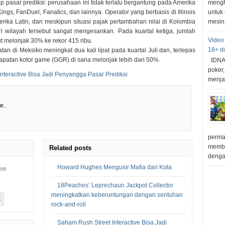
p pasar prediksi: perusahaan ini tidak terlalu bergantung pada Amerika
mengh
Kings, FanDuel, Fanatics, dan lainnya. Operator yang berbasis di Illinois
untuk
merika Latin, dan meskipun situasi pajak pertambahan nilai di Kolombia
mesin 
i wilayah tersebut sangat mengesankan. Pada kuartal ketiga, jumlah
Video
t melonjak 30% ke rekor 415 ribu.
18+ d
i Meksiko meningkat dua kali lipat pada kuartal Juli dan, terlepas
patan kotor game (GGR) di sana melonjak lebih dari 50%.
IDNAG
poker,
nteractive Bisa Jadi Penyangga Pasar Prediksi
menjad
e..
permai
memba
Related posts
dengan
Howard Hughes Mengusir Mafia dari Kota
ive
18Peaches’ Leprechaun Jackpot Collector
meningkatkan keberuntungan dengan sentuhan
rock-and-roll
Saham Rush Street Interactive Bisa Jadi