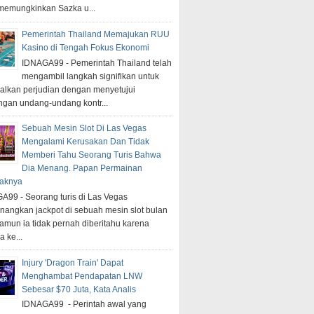
memungkinkan Sazka u...
Pemerintah Thailand Memajukan RUU
Kasino di Tengah Fokus Ekonomi
IDNAGA99 - Pemerintah Thailand telah
mengambil langkah signifikan untuk
alkan perjudian dengan menyetujui
ngan undang-undang kontr...
Sebuah Mesin Slot Di Las Vegas
Mengalami Kerusakan Dan Tidak
Memberi Tahu Seorang Turis Bahwa
Dia Menang. Papan Permainan
aknya
A99 - Seorang turis di Las Vegas
angkan jackpot di sebuah mesin slot bulan
namun ia tidak pernah diberitahu karena
 ke...
Injury 'Dragon Train' Dapat
Menghambat Pendapatan LNW
Sebesar $70 Juta, Kata Analis
IDNAGA99 - Perintah awal yang