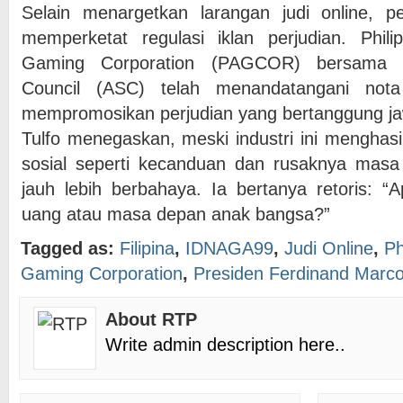
Selain menargetkan larangan judi online, pe
memperketat regulasi iklan perjudian. Phi
Gaming Corporation (PAGCOR) bersama Ad
Council (ASC) telah menandatangani not
mempromosikan perjudian yang bertanggung j
Tulfo menegaskan, meski industri ini menghasi
sosial seperti kecanduan dan rusaknya mas
jauh lebih berbahaya. Ia bertanya retoris: “A
uang atau masa depan anak bangsa?”
Tagged as:
Filipina
,
IDNAGA99
,
Judi Online
,
Ph
Gaming Corporation
,
Presiden Ferdinand Marco
About RTP
Write admin description here..