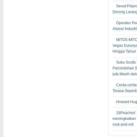
Senat Filipi
Dorong Laran
Operator Per
Aliansi Indust
MITOS-MIT
Vegas Dulunya
Hingga Tahun
Suku Scotts
Percontohan S
juta Masih dal
Cerita-cerit
Terasa Sepert
Howard Hugh
18Peaches’ 
meningkatkan
rock-and-roll