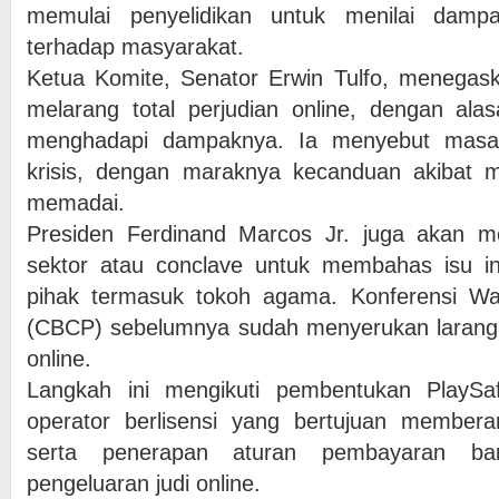
memulai penyelidikan untuk menilai dampa
terhadap masyarakat.
Ketua Komite, Senator Erwin Tulfo, menegask
melarang total perjudian online, dengan ala
menghadapi dampaknya. Ia menyebut masal
krisis, dengan maraknya kecanduan akibat m
memadai.
Presiden Ferdinand Marcos Jr. juga akan m
sektor atau conclave untuk membahas isu ini
pihak termasuk tokoh agama. Konferensi Walig
(CBCP) sebelumnya sudah menyerukan laranga
online.
Langkah ini mengikuti pembentukan PlaySaf
operator berlisensi yang bertujuan memberan
serta penerapan aturan pembayaran ba
pengeluaran judi online.