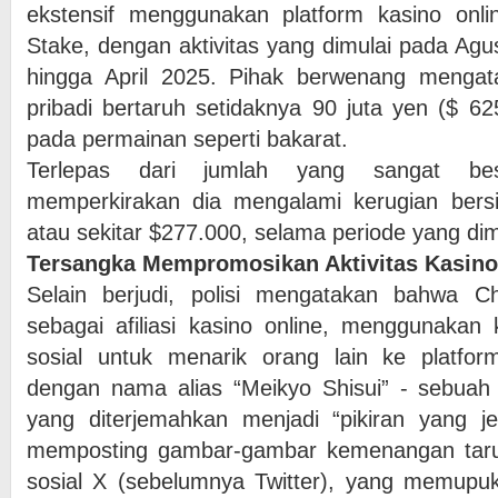
ekstensif menggunakan platform kasino onli
Stake, dengan aktivitas yang dimulai pada Agu
hingga April 2025. Pihak berwenang menga
pribadi bertaruh setidaknya 90 juta yen ($ 62
pada permainan seperti bakarat.
Terlepas dari jumlah yang sangat bes
memperkirakan dia mengalami kerugian bersih
atau sekitar $277.000, selama periode yang di
Tersangka Mempromosikan Aktivitas Kasino 
Selain berjudi, polisi mengatakan bahwa C
sebagai afiliasi kasino online, menggunakan
sosial untuk menarik orang lain ke platform
dengan nama alias “Meikyo Shisui” - sebuah fr
yang diterjemahkan menjadi “pikiran yang je
memposting gambar-gambar kemenangan taru
sosial X (sebelumnya Twitter), yang memupuk