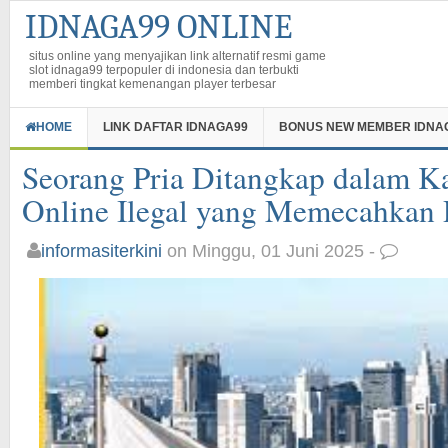
IDNAGA99 ONLINE
situs online yang menyajikan link alternatif resmi game
slot idnaga99 terpopuler di indonesia dan terbukti
memberi tingkat kemenangan player terbesar
HOME
LINK DAFTAR IDNAGA99
BONUS NEW MEMBER IDNA
Seorang Pria Ditangkap dalam Ka
Online Ilegal yang Memecahkan 
informasiterkini
on Minggu, 01 Juni 2025 -