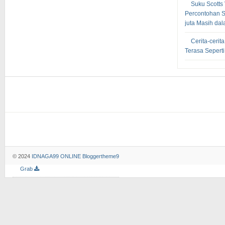
Suku Scotts
Percontohan S
juta Masih dal
Cerita-cerit
Terasa Sepert
© 2024
IDNAGA99 ONLINE
Bloggertheme9
Grab