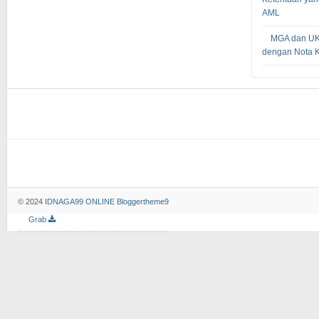
AML
MGA dan UK
dengan Nota
© 2024
IDNAGA99 ONLINE
Bloggertheme9
Grab