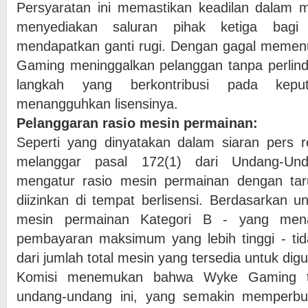
Persyaratan ini memastikan keadilan dalam 
menyediakan saluran pihak ketiga bag
mendapatkan ganti rugi. Dengan gagal memenu
Gaming meninggalkan pelanggan tanpa perlin
langkah yang berkontribusi pada kepu
menangguhkan lisensinya.
Pelanggaran rasio mesin permainan:
Seperti yang dinyatakan dalam siaran pers re
melanggar pasal 172(1) dari Undang-Und
mengatur rasio mesin permainan dengan taru
diizinkan di tempat berlisensi. Berdasarkan u
mesin permainan Kategori B - yang men
pembayaran maksimum yang lebih tinggi - tid
dari jumlah total mesin yang tersedia untuk dig
Komisi menemukan bahwa Wyke Gaming t
undang-undang ini, yang semakin memperbu