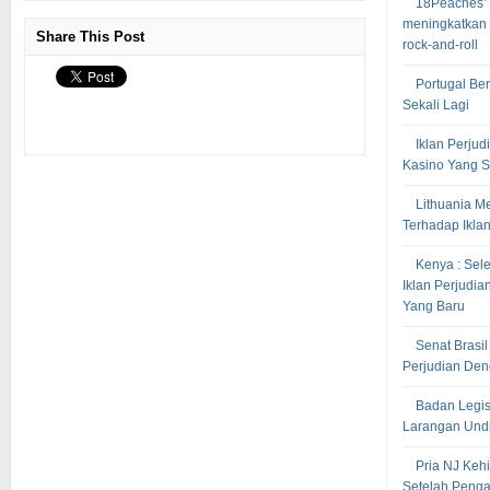
18Peaches’ 
meningkatkan
Share This Post
rock-and-roll
Portugal Be
Sekali Lagi
Iklan Perjud
Kasino Yang S
Lithuania M
Terhadap Iklan
Kenya : Sele
Iklan Perjudi
Yang Baru
Senat Brasi
Perjudian De
Badan Legis
Larangan Und
Pria NJ Keh
Setelah Penga