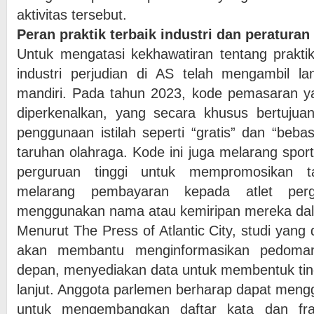
aktivitas tersebut.
Peran praktik terbaik industri dan peratura
Untuk mengatasi kekhawatiran tentang prakti
industri perjudian di AS telah mengambil la
mandiri. Pada tahun 2023, kode pemasaran y
diperkenalkan, yang secara khusus bertujua
penggunaan istilah seperti “gratis” dan “beba
taruhan olahraga. Kode ini juga melarang spor
perguruan tinggi untuk mempromosikan t
melarang pembayaran kepada atlet perg
menggunakan nama atau kemiripan mereka dal
Menurut The Press of Atlantic City, studi yang
akan membantu menginformasikan pedoman
depan, menyediakan data untuk membentuk tin
lanjut. Anggota parlemen berharap dapat mengg
untuk mengembangkan daftar kata dan fr