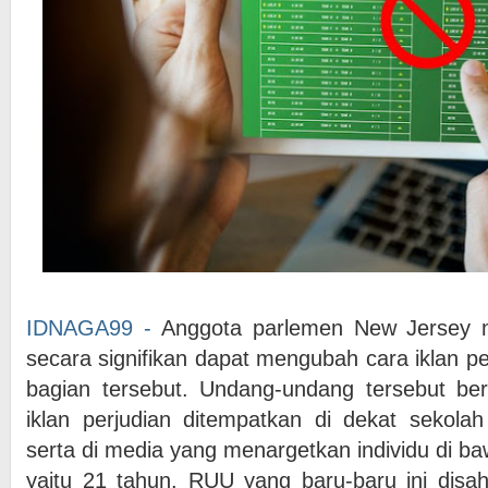
IDNAGA99 -
Anggota parlemen New Jersey
secara signifikan dapat mengubah cara iklan per
bagian tersebut. Undang-undang tersebut be
iklan perjudian ditempatkan di dekat sekolah
serta di media yang menargetkan individu di baw
yaitu 21 tahun. RUU yang baru-baru ini disah