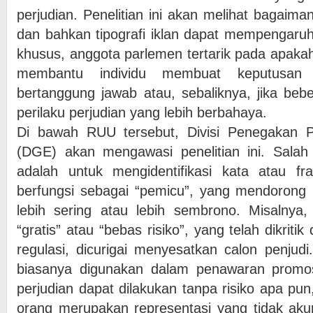
perjudian. Penelitian ini akan melihat bagaim
dan bahkan tipografi iklan dapat mempengaruhi
khusus, anggota parlemen tertarik pada apakah
membantu individu membuat keputusan 
bertanggung jawab atau, sebaliknya, jika be
perilaku perjudian yang lebih berbahaya.
Di bawah RUU tersebut, Divisi Penegakan 
(DGE) akan mengawasi penelitian ini. Salah
adalah untuk mengidentifikasi kata atau 
berfungsi sebagai “pemicu”, yang mendorong i
lebih sering atau lebih sembrono. Misalnya, i
“gratis” atau “bebas risiko”, yang telah dikrit
regulasi, dicurigai menyesatkan calon penjudi. I
biasanya digunakan dalam penawaran promo
perjudian dapat dilakukan tanpa risiko apa pu
orang merupakan representasi yang tidak aku