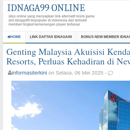
IDNAGA99 ONLINE
situs online yang menyajikan link alternatif resmi game
slot idnaga99 terpopuler di indonesia dan terbukti
memberi tingkat kemenangan player terbesar
HOME
LINK DAFTAR IDNAGA99
BONUS NEW MEMBER IDNA
Genting Malaysia Akuisisi Kend
Resorts, Perluas Kehadiran di N
informasiterkini
on Selasa, 06 Mei 2025 -