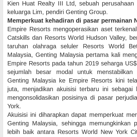
Kien Huat Realty III Ltd, sebuah perusahaan 
keluarga Lim, pendiri Genting Group.
Memperkuat kehadiran di pasar permainan 
Empire Resorts mengoperasikan aset terkenal
Catskills dan Resorts World Hudson Valley, b
taruhan olahraga seluler Resorts World B
Malaysia, Genting Malaysia pertama kali men
Empire Resorts pada tahun 2019 seharga US$1
sejumlah besar modal untuk menstabilkan bi
Genting Malaysia ke Empire Resorts kini te
juta, menjadikan akuisisi terbaru ini sebagai
mengonsolidasikan posisinya di pasar perjud
York.
Akuisisi ini diharapkan dapat memperkuat mer
Genting Malaysia, sehingga memungkinkan 
lebih baik antara Resorts World New York Ci