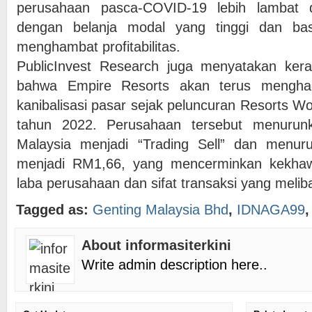
perusahaan pasca-COVID-19 lebih lambat d
dengan belanja modal yang tinggi dan ba
menghambat profitabilitas.
PublicInvest Research juga menyatakan ker
bahwa Empire Resorts akan terus menghad
kanibalisasi pasar sejak peluncuran Resorts W
tahun 2022. Perusahaan tersebut menurunk
Malaysia menjadi “Trading Sell” dan menur
menjadi RM1,66, yang mencerminkan kekhaw
laba perusahaan dan sifat transaksi yang meliba
Tagged as:
Genting Malaysia Bhd
,
IDNAGA99
About informasiterkini
Write admin description here..