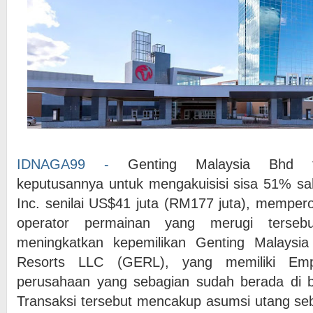
IDNAGA99 -
Genting Malaysia Bhd 
keputusannya untuk mengakuisisi sisa 51% sa
Inc. senilai US$41 juta (RM177 juta), mempero
operator permainan yang merugi tersebu
meningkatkan kepemilikan Genting Malaysi
Resorts LLC (GERL), yang memiliki Emp
perusahaan yang sebagian sudah berada di b
Transaksi tersebut mencakup asumsi utang seb