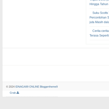
Hingga Tahun
Suku Scotts
Percontohan S
juta Masih dal
Cerita-cerit
Terasa Sepert
© 2024
IDNAGA99 ONLINE
Bloggertheme9
Grab