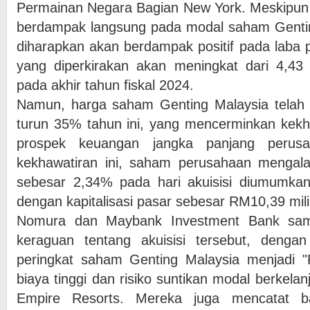
Permainan Negara Bagian New York. Meskipun tr
berdampak langsung pada modal saham Genting 
diharapkan akan berdampak positif pada laba
yang diperkirakan akan meningkat dari 4,43
pada akhir tahun fiskal 2024.
Namun, harga saham Genting Malaysia telah
turun 35% tahun ini, yang mencerminkan kekh
prospek keuangan jangka panjang perus
kekhawatiran ini, saham perusahaan mengalam
sebesar 2,34% pada hari akuisisi diumumka
dengan kapitalisasi pasar sebesar RM10,39 mili
Nomura dan Maybank Investment Bank sa
keraguan tentang akuisisi tersebut, deng
peringkat saham Genting Malaysia menjadi 
biaya tinggi dan risiko suntikan modal berkel
Empire Resorts. Mereka juga mencatat b