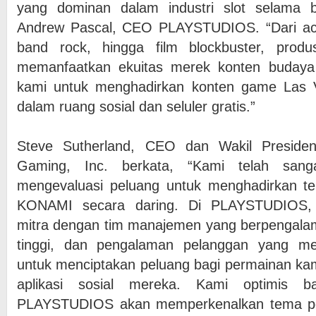
yang dominan dalam industri slot selama 
Andrew Pascal, CEO PLAYSTUDIOS. “Dari ac
band rock, hingga film blockbuster, produ
memanfaatkan ekuitas merek konten budaya 
kami untuk menghadirkan konten game Las
dalam ruang sosial dan seluler gratis.”
Steve Sutherland, CEO dan Wakil Presiden
Gaming, Inc. berkata, “Kami telah sanga
mengevaluasi peluang untuk menghadirkan t
KONAMI secara daring. Di PLAYSTUDIOS, k
mitra dengan tim manajemen yang berpengalam
tinggi, dan pengalaman pelanggan yang me
untuk menciptakan peluang bagi permainan ka
aplikasi sosial mereka. Kami optimis b
PLAYSTUDIOS akan memperkenalkan tema per