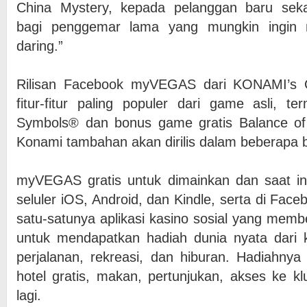
China Mystery, kepada pelanggan baru sek
bagi penggemar lama yang mungkin ingin
daring.”
Rilisan Facebook myVEGAS dari KONAMI’s C
fitur-fitur paling populer dari game asli, t
Symbols® dan bonus game gratis Balance of 
Konami tambahan akan dirilis dalam beberapa 
myVEGAS gratis untuk dimainkan dan saat ini
seluler iOS, Android, dan Kindle, serta di Fa
satu-satunya aplikasi kasino sosial yang mem
untuk mendapatkan hadiah dunia nyata dari k
perjalanan, rekreasi, dan hiburan. Hadiahny
hotel gratis, makan, pertunjukan, akses ke 
lagi.