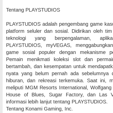
Tentang PLAYSTUDIOS
PLAYSTUDIOS adalah pengembang game kasua
platform seluler dan sosial. Didirikan oleh 
teknologi yang berpengalaman, aplik
PLAYSTUDIOS, myVEGAS, menggabungkan 
game sosial populer dengan mekanisme p
Pemain menikmati koleksi slot dan perma
bertambah, dan kesempatan untuk mendapatkan
nyata yang belum pernah ada sebelumnya d
hiburan, dan rekreasi terkemuka. Saat ini,
meliputi MGM Resorts International, Wolfgang 
House of Blues, Sugar Factory, dan Las V
informasi lebih lanjut tentang PLAYSTUDIOS.
Tentang Konami Gaming, Inc.