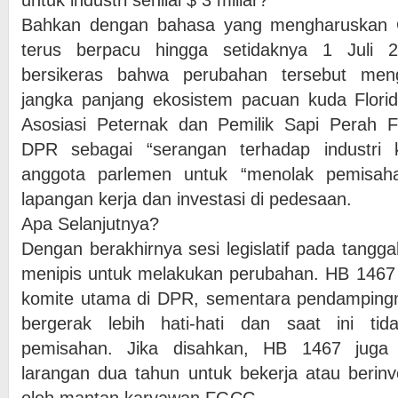
Bahkan dengan bahasa yang mengharuskan G
terus berpacu hingga setidaknya 1 Juli 
bersikeras bahwa perubahan tersebut me
jangka panjang ekosistem pacuan kuda Flori
Asosiasi Peternak dan Pemilik Sapi Perah Fl
DPR sebagai “serangan terhadap industri
anggota parlemen untuk “menolak pemisaha
lapangan kerja dan investasi di pedesaan.
Apa Selanjutnya?
Dengan berakhirnya sesi legislatif pada tangg
menipis untuk melakukan perubahan. HB 1467 te
komite utama di DPR, sementara pendampingn
bergerak lebih hati-hati dan saat ini tid
pemisahan. Jika disahkan, HB 1467 juga
larangan dua tahun untuk bekerja atau berinve
oleh mantan karyawan FGCC.