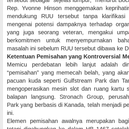
Rep. Yvonne Hinson menggemakan keprihatin
mendukung RUU tersebut tanpa klarifikasi l
mengenai potensi dampaknya terhadap organi
yang juga seorang veteran, mengakui umpa
berkomitmen untuk menyempurnakan bah
masalah ini sebelum RUU tersebut dibawa ke 
Ketentuan Pemisahan yang Kontroversial Me
Memicu perdebatan lebih lanjut adalah di
“pemisahan” yang memecah belah, yang aka
pacuan kuda seperti Gulfstream Park dan 
mengoperasikan mesin slot dan ruang kartu s
balapan langsung. Stronach Group, perusa
Park yang berbasis di Kanada, telah menjadi pe
ini.
Elemen pemisahan awalnya merupakan bagi
tetapi digabungkan ke dalam HB 1467 setelah