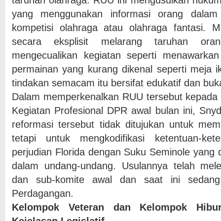
yang menggunakan informasi orang dalam
kompetisi olahraga atau olahraga fantasi. 
secara eksplisit melarang taruhan or
mengecualikan kegiatan seperti menawarkan
permainan yang kurang dikenal seperti meja 
tindakan semacam itu bersifat edukatif dan buka
Dalam memperkenalkan RUU tersebut kepada S
Kegiatan Profesional DPR awal bulan ini, Sn
reformasi tersebut tidak ditujukan untuk memp
tetapi untuk mengkodifikasi ketentuan-kete
perjudian Florida dengan Suku Seminole yang d
dalam undang-undang. Usulannya telah mel
dan sub-komite awal dan saat ini sedang 
Perdagangan.
Kelompok Veteran dan Kelompok Hibu
Kejelasan Legislatif