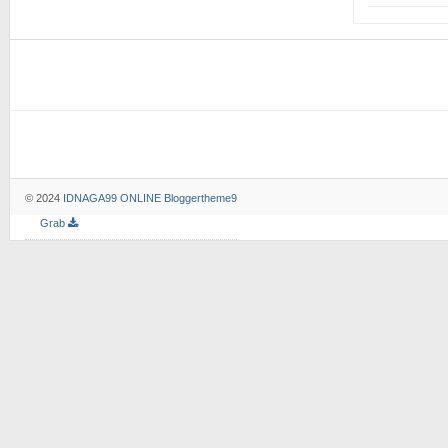
© 2024
IDNAGA99 ONLINE
Bloggertheme9
Grab