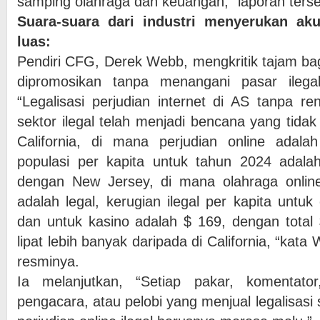
samping olahraga dan keuangan,” laporan ters
Suara-suara dari industri menyerukan aku
luas:
Pendiri CFG, Derek Webb, mengkritik tajam bag
dipromosikan tanpa menangani pasar ilega
“Legalisasi perjudian internet di AS tanpa r
sektor ilegal telah menjadi bencana yang tida
California, di mana perjudian online adalah 
populasi per kapita untuk tahun 2024 adala
dengan New Jersey, di mana olahraga online
adalah legal, kerugian ilegal per kapita untu
dan untuk kasino adalah $ 169, dengan total 
lipat lebih banyak daripada di California, “kat
resminya.
Ia melanjutkan, “Setiap pakar, komentator, 
pengacara, atau pelobi yang menjual legalisasi 