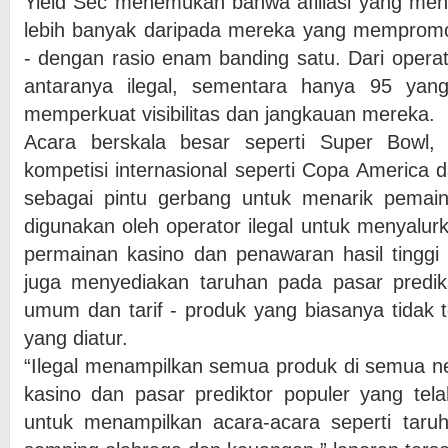
Yield Sec menemukan bahwa afiliasi yang mendo
lebih banyak daripada mereka yang mempromos
- dengan rasio enam banding satu. Dari operato
antaranya ilegal, sementara hanya 95 yan
memperkuat visibilitas dan jangkauan mereka.
Acara berskala besar seperti Super Bowl
kompetisi internasional seperti Copa America 
sebagai pintu gerbang untuk menarik pemain 
digunakan oleh operator ilegal untuk menyalu
permainan kasino dan penawaran hasil tinggi l
juga menyediakan taruhan pada pasar prediks
umum dan tarif - produk yang biasanya tidak t
yang diatur.
“Ilegal menampilkan semua produk di semua n
kasino dan pasar prediktor populer yang telah
untuk menampilkan acara-acara seperti taruh