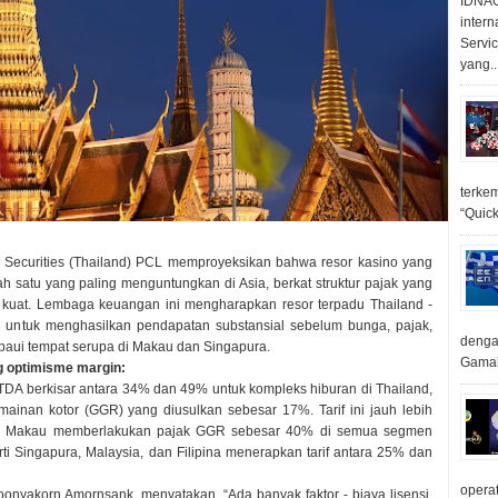
IDNAG
inter
Servi
yang..
terke
“Quick
Securities
(Thailand) PCL memproyeksikan bahwa resor kasino yang
h satu yang paling menguntungkan di Asia, berkat struktur pajak yang
 kuat. Lembaga keuangan ini mengharapkan resor terpadu Thailand -
- untuk menghasilkan pendapatan substansial sebelum bunga, pajak,
denga
mpaui tempat serupa di Makau dan Singapura.
Gamaly
g optimisme margin:
DA berkisar antara 34% dan 49% untuk kompleks hiburan di Thailand,
ainan kotor (GGR) yang diusulkan sebesar 17%. Tarif ini jauh lebih
dekat: Makau memberlakukan pajak GGR sebesar 40% di semua segmen
i Singapura, Malaysia, dan Filipina menerapkan tarif antara 25% dan
operat
oonyakorn Amornsank, menyatakan, “Ada banyak faktor - biaya lisensi,