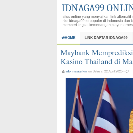
IDNAGA99 ONLI
situs online yang menyajikan link alternati
slot idnaga99 terpopuler di indonesia dan t
memberi tingkat kemenangan player terbes
HOME
LINK DAFTAR IDNAGA99
Maybank Memprediksi 
Kasino Thailand di M
informasiterkini
on Selasa, 22 April 2025 -