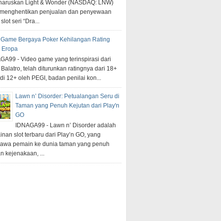
aruskan Light & Wonder (NASDAQ: LNW)
 menghentikan penjualan dan penyewaan
slot seri “Dra...
 Game Bergaya Poker Kehilangan Rating
i Eropa
A99 - Video game yang terinspirasi dari
 Balatro, telah diturunkan ratingnya dari 18+
i 12+ oleh PEGI, badan penilai kon...
Lawn n’ Disorder: Petualangan Seru di
Taman yang Penuh Kejutan dari Play'n
GO
IDNAGA99 - Lawn n’ Disorder adalah
nan slot terbaru dari Play’n GO, yang
wa pemain ke dunia taman yang penuh
 kejenakaan, ...