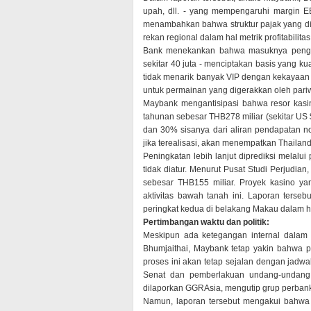
upah, dll. - yang mempengaruhi margin EB
menambahkan bahwa struktur pajak yang diu
rekan regional dalam hal metrik profitabilitas
Bank menekankan bahwa masuknya pengunj
sekitar 40 juta - menciptakan basis yang ku
tidak menarik banyak VIP dengan kekayaan b
untuk permainan yang digerakkan oleh pari
Maybank mengantisipasi bahwa resor kasin
tahunan sebesar THB278 miliar (sekitar US 
dan 30% sisanya dari aliran pendapatan n
jika terealisasi, akan menempatkan Thailand 
Peningkatan lebih lanjut diprediksi melalu
tidak diatur. Menurut Pusat Studi Perjudian
sebesar THB155 miliar. Proyek kasino y
aktivitas bawah tanah ini. Laporan terse
peringkat kedua di belakang Makau dalam ha
Pertimbangan waktu dan politik:
Meskipun ada ketegangan internal dalam k
Bhumjaithai, Maybank tetap yakin bahwa pr
proses ini akan tetap sejalan dengan jadw
Senat dan pemberlakuan undang-undang p
dilaporkan GGRAsia, mengutip grup perbank
Namun, laporan tersebut mengakui bahwa 