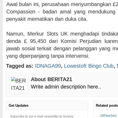
Awal bulan ini, perusahaan menyumbangkan £2
Compassion - badan amal yang mendukung k
penyakit mematikan dan duka cita.
Namun, Merkur Slots UK menghadapi tindaka
denda £ 95,450 dari Komisi Perjudian kare
jawab sosial terkait dengan pelanggan yang me
yang diperpanjang tanpa intervensi.
Tagged as:
IDNAGA99
,
Lowestoft Bingo Club
,
About BERITA21
Write admin description here..
Get Updates
Related posts
18Peaches’ 
Subscribe to our e-mail newsletter to receive