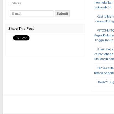
meningkatkan
updates.
rock-and-roll
Kasino Merk
Lowestoft Bin
Share This Post
MITOS-MIT
Vegas Dulunya
Hingga Tahun
Suku Scotts
Percontohan S
juta Masih dal
Cerita-cerit
Terasa Sepert
Howard Hugh