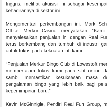
Inggris, melihat akuisisi ini sebagai kesem
kehadirannya di sektor ini.
Mengomentari perkembangan ini, Mark Sche
Officer Merkur Casino, menyatakan: “Kami
menyelesaikan penjualan ini dengan Real F
terus berkembang dan tumbuh di industri ga
untuk fokus pada kekuatan inti kami.
“Penjualan Merkur Bingo Club di Lowestoft m
mempertajam fokus kami pada slot online da
sambil memastikan kesuksesan masa 
pengalaman bingo yang lebih baik bagi pe
kepemimpinan baru.”
Kevin McGinnigle, Pendiri Real Fun Group, 