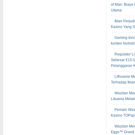
of Man: Biaya
Utama
Iklan Perjud
Kasino Yang S
Gaming Inn
konten Nolimit
Regulator L
Sebesar €15.
Pelanggaran K
Lithuania M
Terhadap Iklan
Wazdan Memp
Lituania Mela
Pemain Waz
Kasino TOPspo
Wazdan Men
Eggs™ Grand P