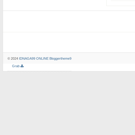
© 2024
IDNAGA99 ONLINE
Bloggertheme9
Grab