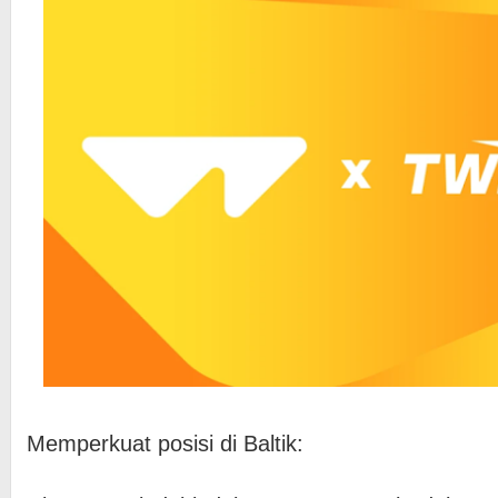
Memperkuat posisi di Baltik: