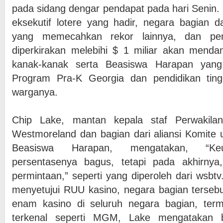
pada sidang dengar pendapat pada hari Senin. 
eksekutif lotere yang hadir, negara bagian 
yang memecahkan rekor lainnya, dan pen
diperkirakan melebihi $ 1 miliar akan menda
kanak-kanak serta Beasiswa Harapan ya
Program Pra-K Georgia dan pendidikan ting
warganya.
Chip Lake, mantan kepala staf Perwakil
Westmoreland dan bagian dari aliansi Komite
Beasiswa Harapan, mengatakan, “Keu
persentasenya bagus, tetapi pada akhirnya
permintaan,” seperti yang diperoleh dari wsbtv
menyetujui RUU kasino, negara bagian tersebu
enam kasino di seluruh negara bagian, ter
terkenal seperti MGM, Lake mengatakan 