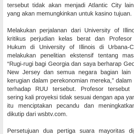
tersebut tidak akan menjadi Atlantic City l
yang akan memungkinkan untuk kasino tujuan.
Melakukan perjalanan dari University of Illin
kritikus perjudian kelas berat dan Profesor
Hukum di University of Illinois di Urbana-
melakukan penelitian ekstensif tentang mas
“Rugi-rugi bagi Georgia dan saya berharap Georgi
New Jersey dan semua negara bagian lain 
kerugian dalam perekonomian mereka,” dalam
terhadap RUU tersebut. Profesor terseb
sering kali proyeksi tidak sesuai dengan apa ya
itu menciptakan pecandu dan meningkatkan
dikutip dari wsbtv.com.
Persetujuan dua pertiga suara mayoritas di