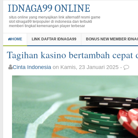
IDNAGA99 ONLINE
situs online yang menyajikan link alternatif resmi game
slot idnaga99 terpopuler di indonesia dan terbukti
memberi tingkat kemenangan player terbesar
HOME
LINK DAFTAR IDNAGA99
BONUS NEW MEMBER IDNA
Tagihan kasino bertambah cepat 
Cinta Indonesia
on Kamis, 23 Januari 2025 -