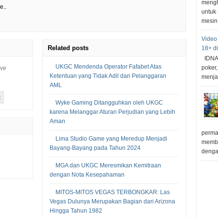
mengh
e..
untuk
mesin 
Video
Related posts
18+ d
IDNAG
UKGC Mendenda Operator Fafabet Atas
poker,
ive
Ketentuan yang Tidak Adil dan Pelanggaran
menjad
AML
Wyke Gaming Ditangguhkan oleh UKGC
karena Melanggar Aturan Perjudian yang Lebih
Aman
permai
Lima Studio Game yang Meredup Menjadi
memba
Bayang-Bayang pada Tahun 2024
dengan
MGA dan UKGC Meresmikan Kemitraan
dengan Nota Kesepahaman
MITOS-MITOS VEGAS TERBONGKAR: Las
Vegas Dulunya Merupakan Bagian dari Arizona
Hingga Tahun 1982