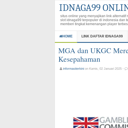
IDNAGA99 ONLI
situs online yang menyajikan link alternati
slot idnaga99 terpopuler di indonesia dan t
memberi tingkat kemenangan player terbes
HOME
LINK DAFTAR IDNAGA99
MGA dan UKGC Meres
Kesepahaman
informasiterkini
on Kamis, 02 Januari 2025 -