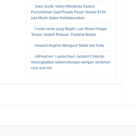
Suku Scotts Valley Membuka Kasino
Percontohan Saat Proyek Resor Senilai $700
juta Masih dalam Ketidakpastian
Cerita-cerita yang Begitu Luar Biasa hingga
Terasa Seperti Rekaan, Padahal Bukan
Howard Hughes Mengusir Mafia dari Kota
18Peaches’ Leprechaun Jackpot Collector
meningkatkan keberuntungan dengan sentuhan
rock-and-roll