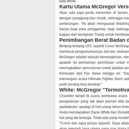
kata White.
Kartu Utama McGregor Vers
Akan ada juga pesta menonton di taman
dengan panggung dan musik, sehingga ora
pertarungan. "Ini akan menguasai Washingt
hanya bagi para penggemar, bagi olahrag
bagian dari keinginan Trump untuk membaw
Penimbangan Berat Badan d
Bintang-bintang UFC seperti Conor McGregor
membuat pengumumannya Juli lalu, keduanya
McGregor adalah sebuah kemungkinan, meskip
apakah itu permainan pencitraan untuk 
meningkatkan pencalonan untuk jabatan poli
Kilmeade dari Fox News minggu ini: "Sa
menangani acara Ultimate Fighter. Kami sal
pasti senang bisa kembali."
White: McGregor "Termotiva
Chandler tampil di acara pembawa acara 
pengalaman yang tak akan pernah kita sak
spektakuler, apalagi di hari ulang tahun Ame
Anda mendapatkan Dana White dan Donald T
hal yang tak terduga. Tidak ada yang mustah
"Conor dan saya punya sejarah. Saya adala
akan menjadi laga utama yang luar biasa 