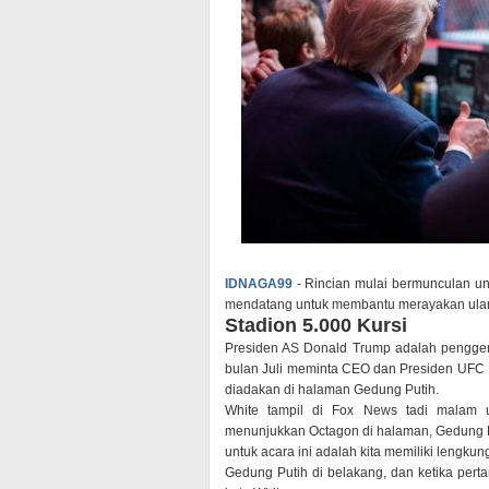
IDNAGA99
- Rincian mulai bermunculan u
mendatang untuk membantu merayakan ulan
Stadion 5.000 Kursi
Presiden AS Donald Trump adalah penggem
bulan Juli meminta CEO dan Presiden UFC D
diadakan di halaman Gedung Putih.
White tampil di Fox News tadi malam u
menunjukkan Octagon di halaman, Gedung Putih
untuk acara ini adalah kita memiliki lengkun
Gedung Putih di belakang, dan ketika pert