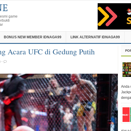
NE
f resmi game
erbukti
ar
BONUS NEW MEMBER IDNAGA99
LINK ALTERNATIF IDNAGA99
ng Acara UFC di Gedung Putih
PO
5 -
Anda 
Jackpo
dengan