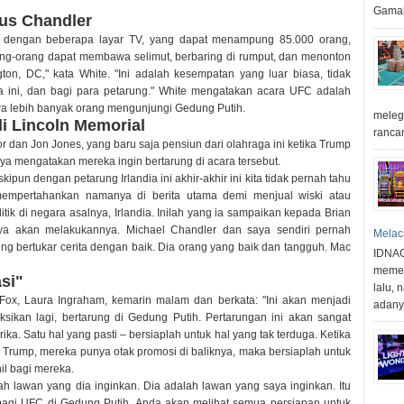
Gamaly
us Chandler
, dengan beberapa layar TV, yang dapat menampung 85.000 orang,
ng-orang dapat membawa selimut, berbaring di rumput, dan menonton
on, DC," kata White. "Ini adalah kesempatan yang luar biasa, tidak
a ini, dan bagi para petarung." White mengatakan acara UFC adalah
a lebih banyak orang mengunjungi Gedung Putih.
meleg
i Lincoln Memorial
ranca
 dan Jon Jones, yang baru saja pensiun dari olahraga ini ketika Trump
 mengatakan mereka ingin bertarung di acara tersebut.
un dengan petarung Irlandia ini akhir-akhir ini kita tidak pernah tahu
mempertahankan namanya di berita utama demi menjual wiski atau
tik di negara asalnya, Irlandia. Inilah yang ia sampaikan kepada Brian
ya akan melakukannya. Michael Chandler dan saya sendiri pernah
Melac
ing bertukar cerita dengan baik. Dia orang yang baik dan tangguh. Mac
IDNAG
memen
si"
lalu, 
Fox, Laura Ingraham, kemarin malam dan berkata: "Ini akan menjadi
adanya
sikan lagi, bertarung di Gedung Putih. Pertarungan ini akan sangat
rika. Satu hal yang pasti – bersiaplah untuk hal yang tak terduga. Ketika
rump, mereka punya otak promosi di baliknya, maka bersiaplah untuk
il bagi mereka.
h lawan yang dia inginkan. Dia adalah lawan yang saya inginkan. Itu
bagi UFC di Gedung Putih. Anda akan melihat semua persiapan untuk