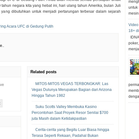
mengh
 tahun negara kita yang hebat ini, hari ulang tahun Amerika, bulan Juli
untuk
r yang dibutuhkan untuk menjadi pertarungan terbesar dalam sejarah
mesin 
Video
ring Acara UFC di Gedung Putih
18+ d
IDNAG
poker,
e..
menjad
Related posts
MITOS-MITOS VEGAS TERBONGKAR: Las
ive
permai
Vegas Dulunya Merupakan Bagian dari Arizona
memba
Hingga Tahun 1982
dengan
Suku Scotts Valley Membuka Kasino
Percontohan Saat Proyek Resor Senilai $700
juta Masih dalam Ketidakpastian
Cerita-cerita yang Begitu Luar Biasa hingga
Terasa Seperti Rekaan, Padahal Bukan