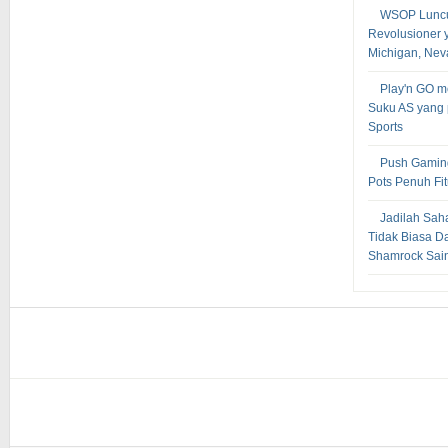
WSOP Luncur
Revolusioner
Michigan, Nev
Play'n GO 
Suku AS yang 
Sports
Push Gamin
Pots Penuh Fit
Jadilah Sa
Tidak Biasa D
Shamrock Sain