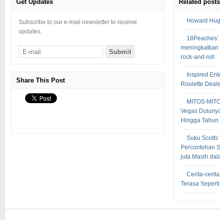
Get Updates
Related posts
Howard Hugh
Subscribe to our e-mail newsletter to receive
updates.
18Peaches’ 
meningkatkan
rock-and-roll
Inspired En
Share This Post
Roulette Deale
MITOS-MIT
Vegas Dulunya
Hingga Tahun
Suku Scotts
Percontohan S
juta Masih dal
Cerita-cerit
Terasa Sepert