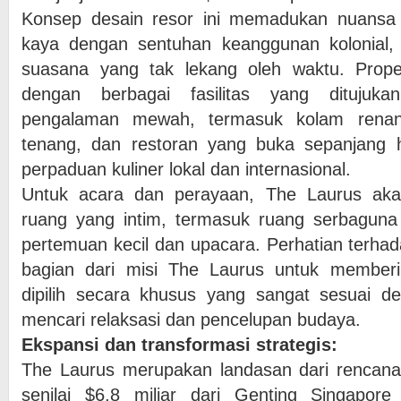
Konsep desain resor ini memadukan nuansa 
kaya dengan sentuhan keanggunan kolonial,
suasana yang tak lekang oleh waktu. Propert
dengan berbagai fasilitas yang ditujuk
pengalaman mewah, termasuk kolam renan
tenang, dan restoran yang buka sepanjang
perpaduan kuliner lokal dan internasional.
Untuk acara dan perayaan, The Laurus ak
ruang yang intim, termasuk ruang serbagun
pertemuan kecil dan upacara. Perhatian terhad
bagian dari misi The Laurus untuk member
dipilih secara khusus yang sangat sesuai 
mencari relaksasi dan pencelupan budaya.
Ekspansi dan transformasi strategis:
The Laurus merupakan landasan dari rencana 
senilai $6,8 miliar dari Genting Singapor