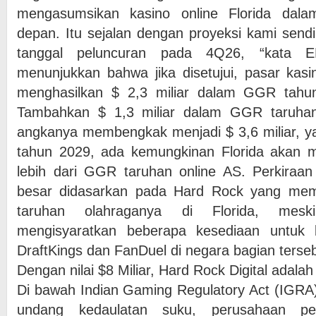
mengasumsikan kasino online Florida dal
depan. Itu sejalan dengan proyeksi kami send
tanggal peluncuran pada 4Q26, “kata E
menunjukkan bahwa jika disetujui, pasar kasin
menghasilkan $ 2,3 miliar dalam GGR tahu
Tambahkan $ 1,3 miliar dalam GGR taruhan
angkanya membengkak menjadi $ 3,6 miliar, y
tahun 2029, ada kemungkinan Florida akan
lebih dari GGR taruhan online AS. Perkiraan
besar didasarkan pada Hard Rock yang mem
taruhan olahraganya di Florida, mesk
mengisyaratkan beberapa kesediaan untuk
DraftKings dan FanDuel di negara bagian terse
Dengan nilai $8 Miliar, Hard Rock Digital adala
Di bawah Indian Gaming Regulatory Act (IGRA
undang kedaulatan suku, perusahaan p