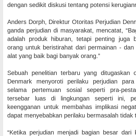
dengan sedikit diskusi tentang potensi kerugian
Anders Dorph, Direktur Otoritas Perjudian Den
ganda perjudian di masyarakat, mencatat, “B
adalah produk hiburan, tetapi penting juga
orang untuk beristirahat dari permainan - d
alat yang baik bagi banyak orang.”
Sebuah penelitian terbaru yang ditugaskan o
Denmark menyoroti perilaku perjudian par
selama pertemuan sosial seperti pra-pest
tersebar luas di lingkungan seperti ini, pe
keengganan untuk membahas implikasi negatif
dapat menyebabkan perilaku bermasalah tidak t
“Ketika perjudian menjadi bagian besar dari