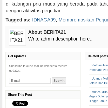
di kalangan pria muda yang berada pada tahap
dengan aktivitas perjudian.
Tagged as:
IDNAGA99
,
Mempromosikan Perju
About BERITA21
Write admin description here..
Get Updates
Related posts
Vietnam Men
Subscribe to our e-mail newsletter to receive
Pengganti Per
updates.
Uganda Mel
Lotere Dan Pe
MITOS-MIT
Share This Post
Vegas Dulunya
Hingga Tahun