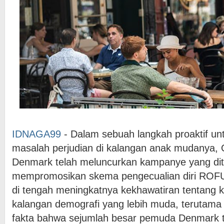
IDNAGA99
- Dalam sebuah langkah proaktif u
masalah perjudian di kalangan anak mudanya, O
Denmark telah meluncurkan kampanye yang dit
mempromosikan skema pengecualian diri ROFUS. 
di tengah meningkatnya kekhawatiran tentang k
kalangan demografi yang lebih muda, terutama
fakta bahwa sejumlah besar pemuda Denmark ter