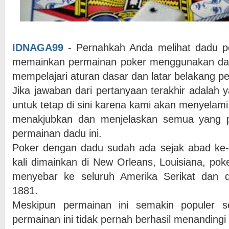
IDNAGA99
- Pernahkah Anda melihat dadu p
memainkan permainan poker menggunakan da
mempelajari aturan dasar dan latar belakang p
Jika jawaban dari pertanyaan terakhir adalah 
untuk tetap di sini karena kami akan menyelam
menakjubkan dan menjelaskan semua yang pe
permainan dadu ini.
Poker dengan dadu sudah ada sejak abad ke-
kali dimainkan di New Orleans, Louisiana, po
menyebar ke seluruh Amerika Serikat dan 
1881.
Meskipun permainan ini semakin populer s
permainan ini tidak pernah berhasil menandingi 