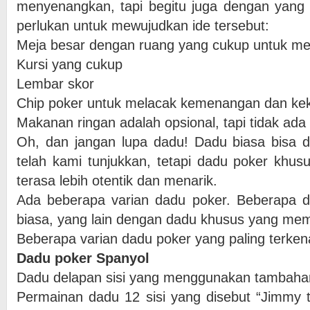
menyenangkan, tapi begitu juga dengan yang as
perlukan untuk mewujudkan ide tersebut:
Meja besar dengan ruang yang cukup untuk m
Kursi yang cukup
Lembar skor
Chip poker untuk melacak kemenangan dan ke
Makanan ringan adalah opsional, tapi tidak ada
Oh, dan jangan lupa dadu! Dadu biasa bisa d
telah kami tunjukkan, tetapi dadu poker khu
terasa lebih otentik dan menarik.
Ada beberapa varian dadu poker. Beberapa 
biasa, yang lain dengan dadu khusus yang memil
Beberapa varian dadu poker yang paling terkena
Dadu poker Spanyol
Dadu delapan sisi yang menggunakan tambaha
Permainan dadu 12 sisi yang disebut “Jimmy