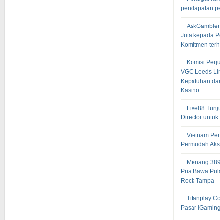
pendapatan pe
AskGambler
Juta kepada P
Komitmen terh
Komisi Perj
VGC Leeds Lim
Kepatuhan dan
Kasino
Live88 Tunj
Director untu
Vietnam Per
Permudah Akse
Menang 389 
Pria Bawa Pul
Rock Tampa
Titanplay C
Pasar iGaming